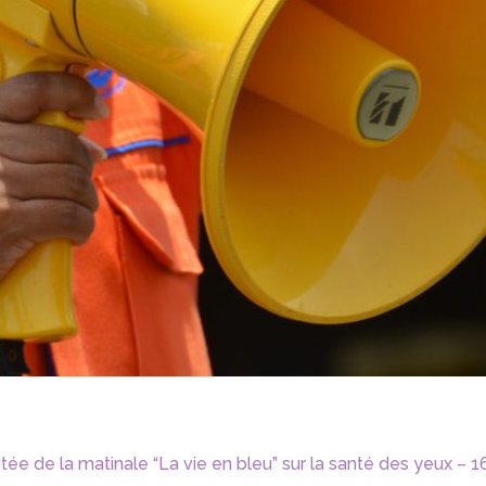
 de la matinale “La vie en bleu” sur la santé des yeux – 16