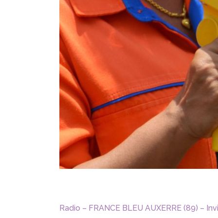
Radio – FRANCE BLEU AUXERRE (89) – Invitée