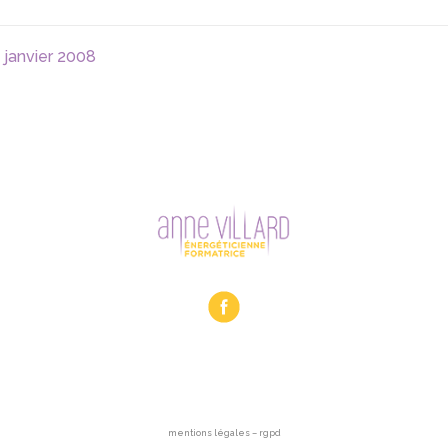
janvier 2008
mentions légales – rgpd