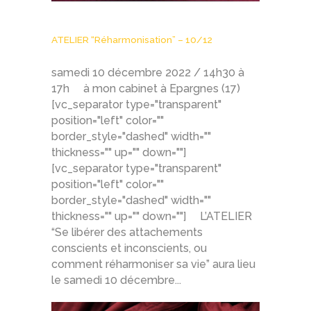
ATELIER “Réharmonisation” – 10/12
samedi 10 décembre 2022 / 14h30 à
17h à mon cabinet à Epargnes (17)
[vc_separator type="transparent"
position="left" color=""
border_style="dashed" width=""
thickness="" up="" down=""]
[vc_separator type="transparent"
position="left" color=""
border_style="dashed" width=""
thickness="" up="" down=""] L’ATELIER
“Se libérer des attachements
conscients et inconscients, ou
comment réharmoniser sa vie” aura lieu
le samedi 10 décembre...