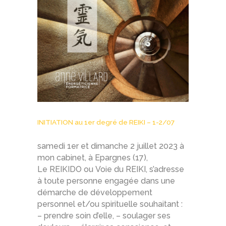
INITIATION au 1er degré de REIKI – 1-2/07
samedi 1er et dimanche 2 juillet 2023 à
mon cabinet, à Epargnes (17),
Le REIKIDO ou Voie du REIKI, s’adresse
à toute personne engagée dans une
démarche de développement
personnel et/ou spirituelle souhaitant :
– prendre soin d’elle, – soulager ses