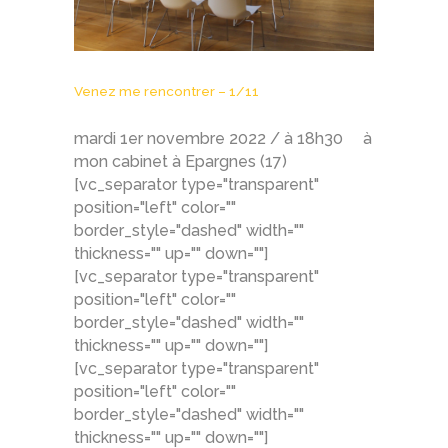
Venez me rencontrer – 1/11
mardi 1er novembre 2022 / à 18h30 à
mon cabinet à Epargnes (17)
[vc_separator type="transparent"
position="left" color=""
border_style="dashed" width=""
thickness="" up="" down=""]
[vc_separator type="transparent"
position="left" color=""
border_style="dashed" width=""
thickness="" up="" down=""]
[vc_separator type="transparent"
position="left" color=""
border_style="dashed" width=""
thickness="" up="" down=""]