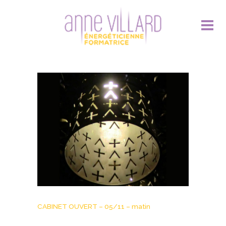
CABINET OUVERT – 05/11 – matin