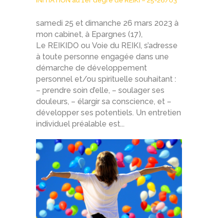
INITIATION au 1er degré de REIKI – 25-26/03
samedi 25 et dimanche 26 mars 2023 à
mon cabinet, à Epargnes (17),
Le REIKIDO ou Voie du REIKI, s’adresse
à toute personne engagée dans une
démarche de développement
personnel et/ou spirituelle souhaitant :
– prendre soin d’elle, – soulager ses
douleurs, – élargir sa conscience, et –
développer ses potentiels. Un entretien
individuel préalable est...