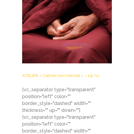
ATELIER « Calmer son mental » – 19/11
[vc_separator type="transparent"
position="left" color=""
border_style="dashed" width=""
thickness="" up="" down=""]
[vc_separator type="transparent"
position="left" color=""
border_style="dashed" width=""