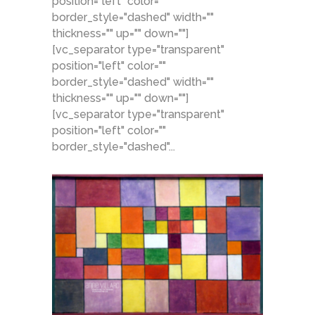
position="left" color=""
border_style="dashed" width=""
thickness="" up="" down=""]
[vc_separator type="transparent"
position="left" color=""
border_style="dashed" width=""
thickness="" up="" down=""]
[vc_separator type="transparent"
position="left" color=""
border_style="dashed"...