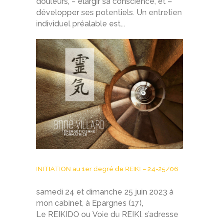
douleurs, – élargir sa conscience, et –
développer ses potentiels. Un entretien
individuel préalable est...
INITIATION au 1er degré de REIKI – 24-25/06
samedi 24 et dimanche 25 juin 2023 à
mon cabinet, à Epargnes (17),
Le REIKIDO ou Voie du REIKI, s’adresse