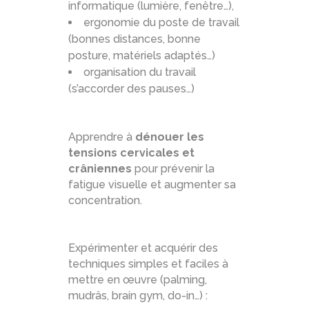
informatique (lumière, fenêtre…),
ergonomie du poste de travail
(bonnes distances, bonne
posture, matériels adaptés…)
organisation du travail
(s’accorder des pauses…)
Apprendre à
dénouer les
tensions cervicales et
crâniennes
pour prévenir la
fatigue visuelle et augmenter sa
concentration.
Expérimenter et acquérir des
techniques simples et faciles à
mettre en œuvre (palming,
mudrâs, brain gym, do-in…) :