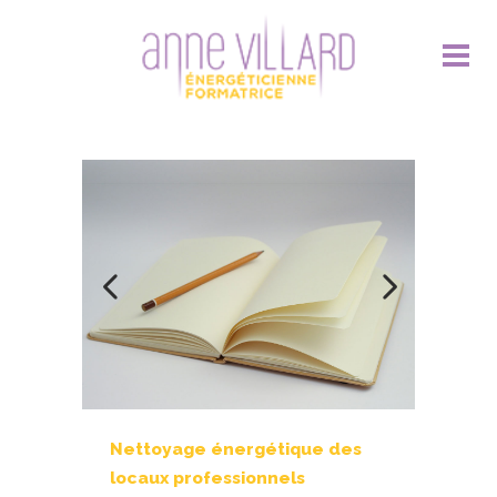
Nettoyage énergétique des
locaux professionnels