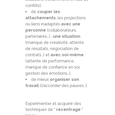
conflits),
de
couper les
attachements
, les projections
ou liens inadaptés
avec une
personne
(collaborateurs,
partenaires…) ;
une situation
(manque de créativité, attente
de résultats, négociation de
contrats…) et
avec soi-même
(attente de performance,
manque de confiance en soi,
gestion des émotions…),
de mieux
organiser son
travail
(s’accorder des pauses…).
Expérimenter et acquérir des
techniques de “
recentrage
”