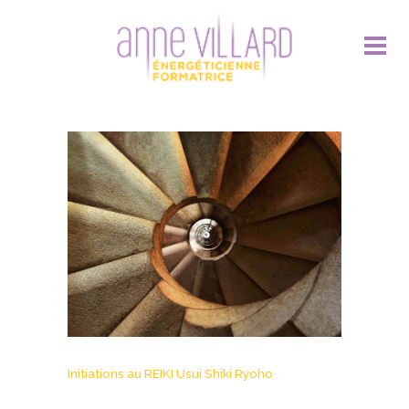
Initiations au REIKI Usui Shiki Ryoho