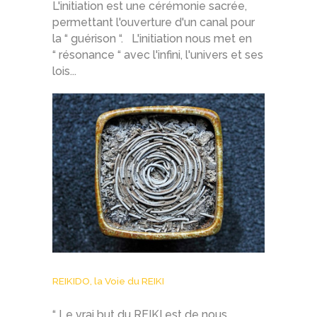
L'initiation est une cérémonie sacrée,
permettant l'ouverture d'un canal pour
la “ guérison “. L'initiation nous met en
“ résonance “ avec l'infini, l'univers et ses
lois...
REIKIDO, la Voie du REIKI
“ Le vrai but du REIKI est de nous