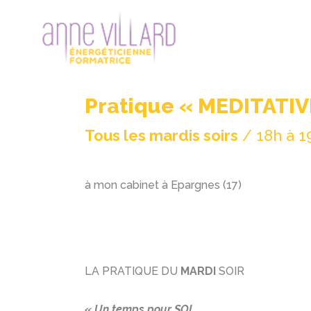
Pratique « MEDITATIVE
Tous les mardis soirs
/ 18h à 1
à mon cabinet à Epargnes (17)
LA PRATIQUE DU
MARDI
SOIR
« Un temps pour SOI,