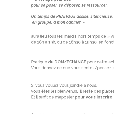
pour se poser, se déposer, se ressourcer,
Un temps de PRATIQUE assise, silencieuse,
en groupe, à mon cabinet, »
aura lieu tous les mardis, hors temps de » 
de 18h à 19h, ou de 18h30 à 19h30, en fonc
Pratique
du DON/ECHANGE
pour cette acti
Vous donnez ce que vous sentez/pensez ju
Si vous voulez vous joindre à nous,
vous êtes les bienvenus. Il reste des places
Et il suffit de m’appeler
pour vous inscrire