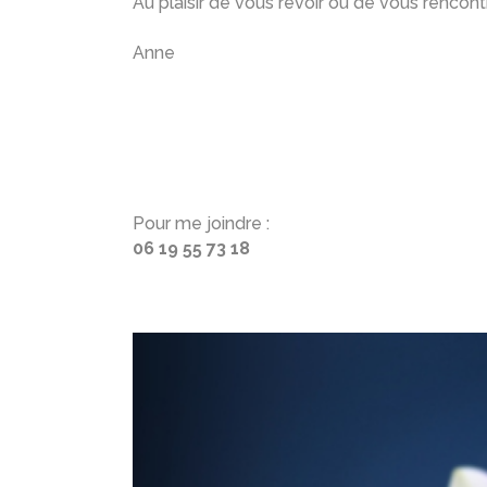
Au plaisir de vous revoir ou de vous rencontr
Anne
Pour me joindre :
06 19 55 73 18