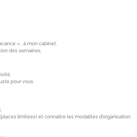
vacance », à mon cabinet,
tion des semaines.
vité.
ste pour vous.
.
(places limitées) et connaître les modalités d’organisation.