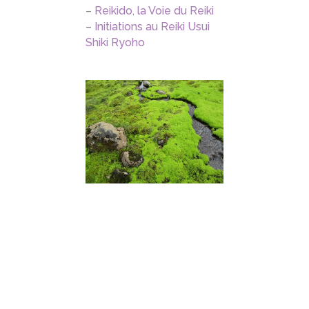
–
Reikido, la Voie du Reiki
–
Initiations au Reiki Usui
Shiki Ryoho