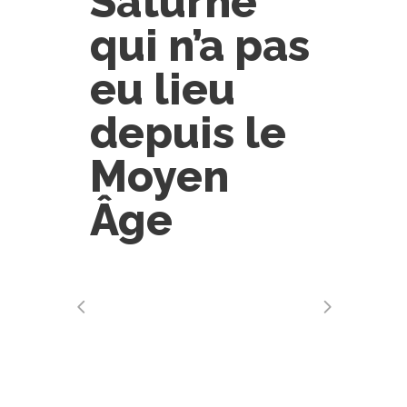
Saturne
qui n’a pas
eu lieu
depuis le
Moyen
Âge