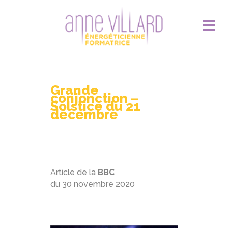
Grande
conjonction –
Solstice du 21
décembre
Article de la
BBC
du 30 novembre 2020