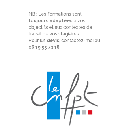
NB : Les formations sont
toujours adaptées
à vos
objectifs et aux contextes de
travail de vos stagiaires.
Pour
un devis
, contactez-moi au
06 19 55 73 18
.