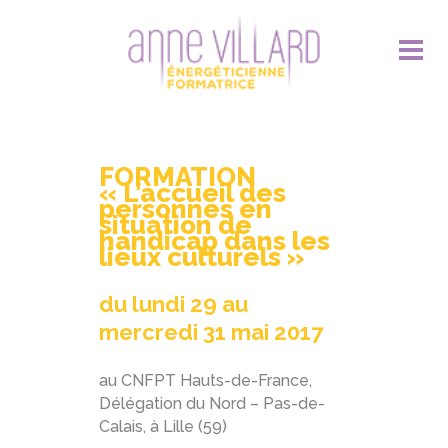
FORMATION
« L’accueil des
personnes en
situation de
handicap dans les
lieux culturels »
du lundi 29 au
mercredi 31 mai 2017
au CNFPT Hauts-de-France,
Délégation du Nord – Pas-de-
Calais, à Lille (59)