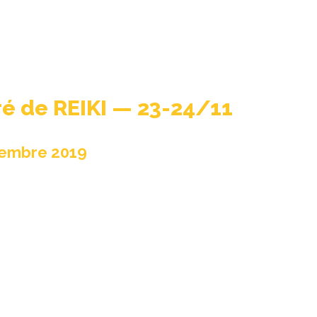
ré de REIKI — 23-24/11
vembre 2019