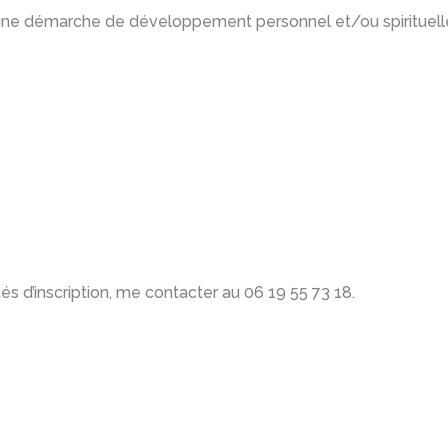
ne démarche de développement personnel et/ou spirituelle
s d’inscription, me contacter au 06 19 55 73 18.