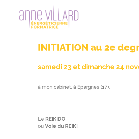
INITIATION au 2e deg
samedi 23 et dimanche 24 no
à mon cabinet, à Epargnes (17),
Le
REIKIDO
ou
Voie du REIKI
,