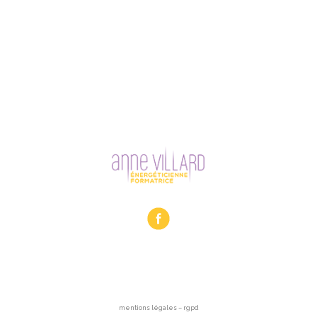
mentions légales – rgpd